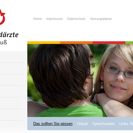
Home
Impressum
Datenschutz
Vorsorgeplaner
Das sollten Sie wissen
Urlaub
Sprechzeiten
Links /