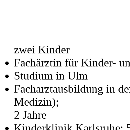
zwei Kinder
Fachärztin für Kinder- 
Studium in Ulm
Facharztausbildung in d
Medizin);
2 Jahre
Kinderklinik Karlsruhe; 