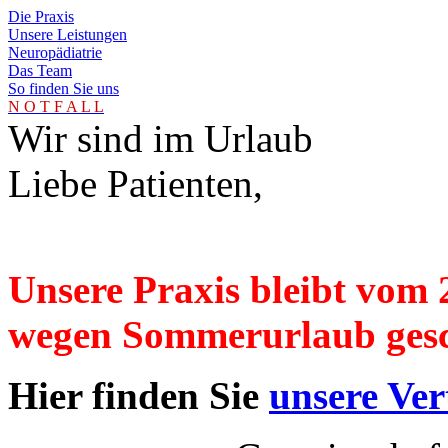
Die Praxis
Unsere Leistungen
Neuropädiatrie
Das Team
So finden Sie uns
N O T F A L L
Wir sind im Urlaub
Liebe Patienten,
Unsere Praxis bleibt vom 
wegen Sommerurlaub gesc
Hier finden Sie
unsere Ver