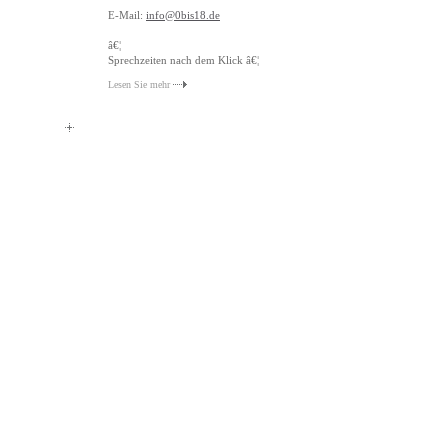
E-Mail:
info@0bis18.de
â€¦
Sprechzeiten nach dem Klick â€¦
Lesen Sie mehr