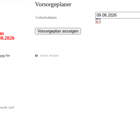
Vorsorgeplaner
Geburtsdatum
om
08.2026
gen
für
Artikel drucken
kunde und