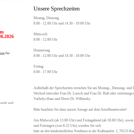
Unsere Sprechzeiten
Montag, Dienstag
8.00 - 12.00 Uhr und 14.30 - 19.00 Uhr
om
Mittwoch
08.2026
8.00 - 12.00 Uhr
Donnerstag
gen
für
8.00 - 12.00 Uhr und 14.30 - 18.00 Uhr
Freitag
8.00 - 17.00 Uhr
Außerhalb der Sprechzeiten erreichen Sie am Montag-, Dienstag- und
Wechsel entweder Frau Dr. Loesch und Frau Dr. Ruß oder vertretungs
Varhelyi-Haas und Herrn Dr. Willimsky.
kunde und
Bitte beachten Sie dazu unsere Ansage auf dem Anrufbeantworter!
Am Mittwoch (ab 13.00 Uhr) und Freitagabend (ab 18.00 Uhr), sowie
und Feiertagen (von 8-22 Uhr) wenden Sie sich
bitte an den kinderärztlichen Notdienst in der Kußmaulstr. 1, 76133 K