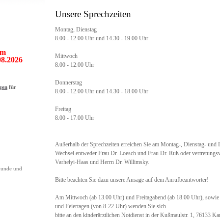
Unsere Sprechzeiten
Montag, Dienstag
8.00 - 12.00 Uhr und 14.30 - 19.00 Uhr
om
Mittwoch
08.2026
8.00 - 12.00 Uhr
Donnerstag
gen
für
8.00 - 12.00 Uhr und 14.30 - 18.00 Uhr
Freitag
8.00 - 17.00 Uhr
Außerhalb der Sprechzeiten erreichen Sie am Montag-, Dienstag- und
Wechsel entweder Frau Dr. Loesch und Frau Dr. Ruß oder vertretungs
Varhelyi-Haas und Herrn Dr. Willimsky.
kunde und
Bitte beachten Sie dazu unsere Ansage auf dem Anrufbeantworter!
Am Mittwoch (ab 13.00 Uhr) und Freitagabend (ab 18.00 Uhr), sowie
und Feiertagen (von 8-22 Uhr) wenden Sie sich
bitte an den kinderärztlichen Notdienst in der Kußmaulstr. 1, 76133 K