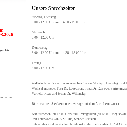
Unsere Sprechzeiten
Montag, Dienstag
8.00 - 12.00 Uhr und 14.30 - 19.00 Uhr
om
Mittwoch
08.2026
8.00 - 12.00 Uhr
Donnerstag
gen
für
8.00 - 12.00 Uhr und 14.30 - 18.00 Uhr
Freitag
8.00 - 17.00 Uhr
Außerhalb der Sprechzeiten erreichen Sie am Montag-, Dienstag- und
Wechsel entweder Frau Dr. Loesch und Frau Dr. Ruß oder vertretungs
Varhelyi-Haas und Herrn Dr. Willimsky.
kunde und
Bitte beachten Sie dazu unsere Ansage auf dem Anrufbeantworter!
Am Mittwoch (ab 13.00 Uhr) und Freitagabend (ab 18.00 Uhr), sowie
und Feiertagen (von 8-22 Uhr) wenden Sie sich
bitte an den kinderärztlichen Notdienst in der Kußmaulstr. 1, 76133 K