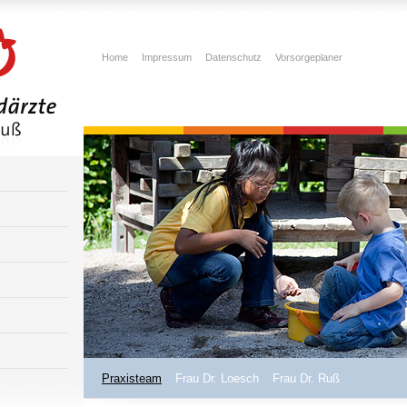
Home
Impressum
Datenschutz
Vorsorgeplaner
Praxisteam
Frau Dr. Loesch
Frau Dr. Ruß