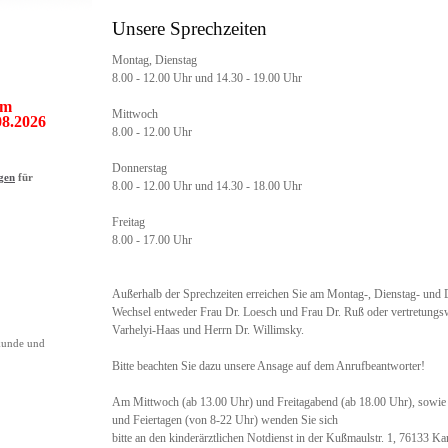
Unsere Sprechzeiten
Montag, Dienstag
8.00 - 12.00 Uhr und 14.30 - 19.00 Uhr
om
Mittwoch
08.2026
8.00 - 12.00 Uhr
Donnerstag
gen
für
8.00 - 12.00 Uhr und 14.30 - 18.00 Uhr
Freitag
8.00 - 17.00 Uhr
Außerhalb der Sprechzeiten erreichen Sie am Montag-, Dienstag- und
Wechsel entweder Frau Dr. Loesch und Frau Dr. Ruß oder vertretungs
Varhelyi-Haas und Herrn Dr. Willimsky.
kunde und
Bitte beachten Sie dazu unsere Ansage auf dem Anrufbeantworter!
Am Mittwoch (ab 13.00 Uhr) und Freitagabend (ab 18.00 Uhr), sowie
und Feiertagen (von 8-22 Uhr) wenden Sie sich
bitte an den kinderärztlichen Notdienst in der Kußmaulstr. 1, 76133 K